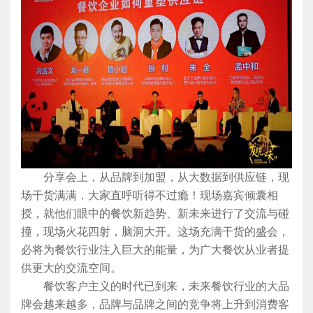
分享会上，从品牌到加盟，从大数据到供应链，现
场干货满满，大家直呼听得不过瘾！现场嘉宾倾囊相
授，就他们眼中的餐饮新趋势、新未来进行了交流与碰
撞，现场火花四射，脑洞大开。这场充满干货的盛会，
必将为餐饮行业注入巨大的能量，为广大餐饮从业者提
供更大的交流空间。
餐饮客户主义的时代已到来，未来餐饮行业的大品
牌会越来越多，品牌与品牌之间的竞争将上升到消费客