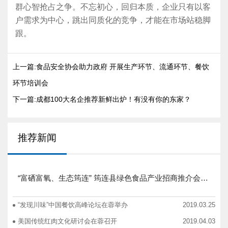
群心智抢占之争。不忘初心，回归本质，企业只有以客
户需求为中心，跳出同质化的竞争，才能在市场站稳脚
跟。
上一篇:食品安全协会助力政府 开展生产环节、流通环节、餐饮
环节培训会
下一篇:成都100大名企推荐新鲜出炉！有没有你的东家？
推荐新闻
“富硒富氧、生态筠连” 筠连县绿色食品产业招商推介会圆满举行
“发现川味”中国餐饮高峰论坛在蓉举办
2019.03.25
美国传统红肉文化研讨会在蓉召开
2019.04.03