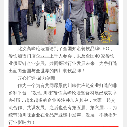
此次高峰论坛邀请到了全国知名餐饮品牌CEO 、
餐饮加盟门店企业主上千人参会，以及全国40 家餐饮
业供应链企业参展。共同探讨行业发展未来，力争打造
出面向全国与全世界的四川餐饮品牌！
匠心打造·聚力创新
作为一个为有共同愿景的川味供应链企业打造的非
盈利平台，“发现·川味”餐饮高峰论坛暨食材展已成功举
办4届，越来越多的企业关注并加入其中，大家一起交
流合作、共谋发展。之后也会有第五届、第六届……持
续带领川味企业在食品产业链中发声、发展，不断提升
行业影响力！