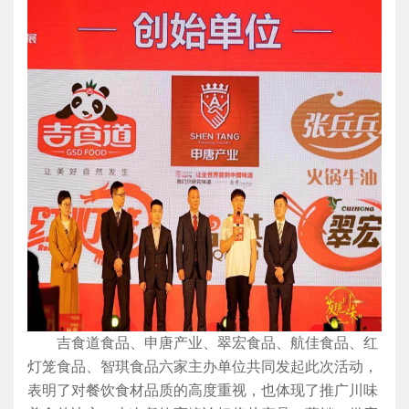
吉食道食品、申唐产业、翠宏食品、航佳食品、红
灯笼食品、智琪食品六家主办单位共同发起此次活动，
表明了对餐饮食材品质的高度重视，也体现了推广川味