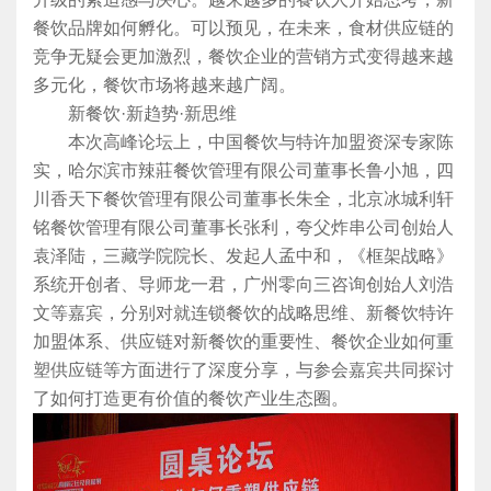
餐饮品牌如何孵化。可以预见，在未来，食材供应链的
竞争无疑会更加激烈，餐饮企业的营销方式变得越来越
多元化，餐饮市场将越来越广阔。
新餐饮·新趋势·新思维
本次高峰论坛上，中国餐饮与特许加盟资深专家陈
实，哈尔滨市辣莊餐饮管理有限公司董事长鲁小旭，四
川香天下餐饮管理有限公司董事长朱全，北京冰城利轩
铭餐饮管理有限公司董事长张利，夸父炸串公司创始人
袁泽陆，三藏学院院长、发起人孟中和，《框架战略》
系统开创者、导师龙一君，广州零向三咨询创始人刘浩
文等嘉宾，分别对就连锁餐饮的战略思维、新餐饮特许
加盟体系、供应链对新餐饮的重要性、餐饮企业如何重
塑供应链等方面进行了深度分享，与参会嘉宾共同探讨
了如何打造更有价值的餐饮产业生态圈。